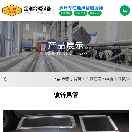
多年专注通风管道服务
厂家自销
定制设计
施工安装
产品展示
EXHIBITION HALL CASES
当前位置：
首页
/
产品展示
/
中央空调风管
镀锌风管