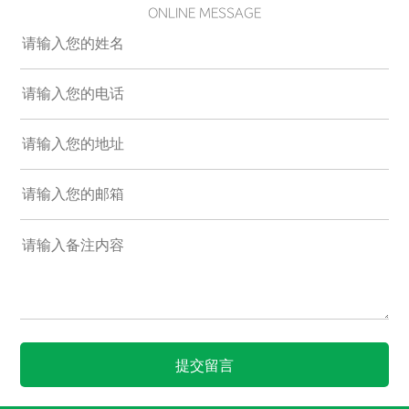
ONLINE MESSAGE