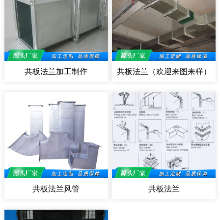
共板法兰加工制作
共板法兰（欢迎来图来样）
共板法兰风管
共板法兰