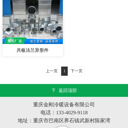
共板法兰异形件
上一页
1
下一页
返回顶部
重庆金刚冷暖设备有限公司
电话：133-4029-9118
地址：重庆市巴南区界石镇武新村陈家湾