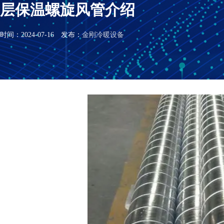
层保温螺旋风管介绍
时间：2024-07-16 发布：
金刚冷暖设备