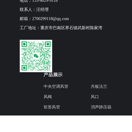
电话：133-4029-9118
联系人：汪经理
邮箱：2700299118@qq.com
工厂地址：重庆市巴南区界石镇武新村陈家湾
产品展示
中央空调风管
共板法兰
风阀
风口
矩形风管
消声静压箱
螺旋风管
油烟净化器
不锈钢烟罩加工
风机