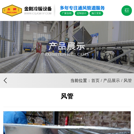
多年专注通风管道服务
厂家自销
定制设计
施工安装
产品展示
EXHIBITION HALL CASES
当前位置：
首页
/
产品展示
/
风管
风管