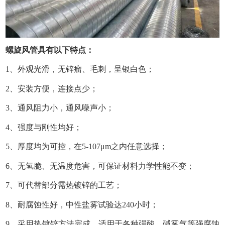
螺旋风管具有以下特点：
1、外观光滑，无锌瘤、毛刺，呈银白色；
2、安装方便，连接点少；
3、通风阻力小，通风噪声小；
4、强度与刚性均好；
5、厚度均为可控，在5-107μm之内任意选择；
6、无氢脆、无温度危害，可保证材料力学性能不变；
7、可代替部分需热镀锌的工艺；
8、耐腐蚀性好，中性盐雾试验达240小时；
9、采用热镀锌方法完成，适用于各种强酸、碱雾气等强腐蚀